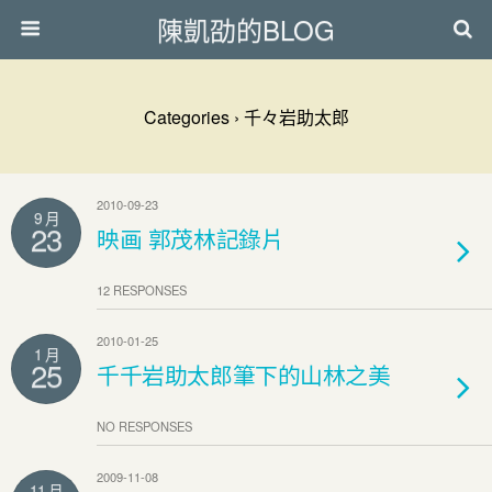
陳凱劭的BLOG
Categories ›
千々岩助太郎
2010-09-23
9 月
23
映画 郭茂林記錄片
12 RESPONSES
2010-01-25
1 月
25
千千岩助太郎筆下的山林之美
NO RESPONSES
2009-11-08
11 月