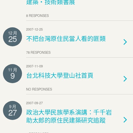
建築‧技術類書展
8 RESPONSES
2007-12-25
12 月
25
不把台灣原住民當人看的匪類
78 RESPONSES
2007-11-09
11 月
9
台北科技大學登山社首頁
NO RESPONSES
2007-09-27
9 月
27
政治大學民族學系演講：千千岩
助太郎的原住民建築研究追蹤