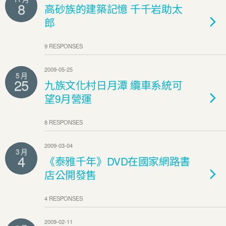
8
高砂族的建築記憶 千千岩助太
郎
9 RESPONSES
2009-05-25
5 月
25
九族文化村日月潭 纜車系統可
望9月營運
8 RESPONSES
2009-03-04
3 月
4
《泰雅千年》DVD在國家網路書
店公開發售
4 RESPONSES
2009-02-11