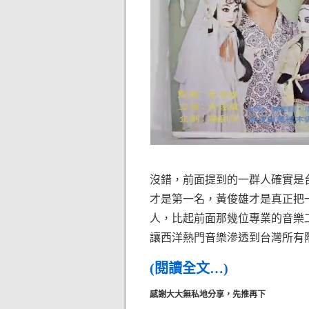
沒錯，前面提到的一群人確實是
才是第一名，黃俊雄才是真正把
人，比起前面那幾位專業的音樂
讓西洋熱門音樂滲透到台灣所有
(閱讀全文…)
感謝大大無私地分享，先推再下