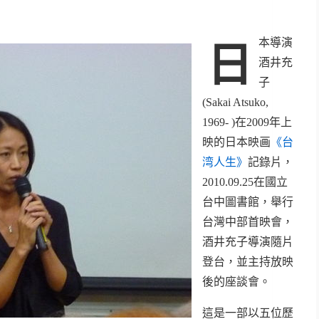
本導演
日
酒井充
子
(Sakai Atsuko,
1969- )在2009年上
映的日本映画
《台
湾人生》
記錄片，
2010.09.25在國立
台中圖書館，舉行
台灣中部首映會，
酒井充子導演隨片
登台，並主持放映
後的座談會。
這是一部以五位歷