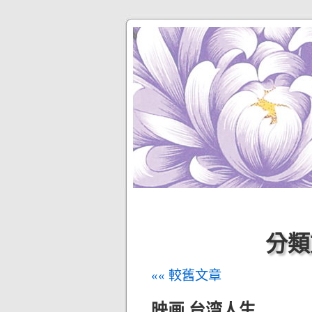
分類
«« 較舊文章
映画 台湾人生