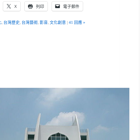
X
列印
電子郵件
化
,
台灣歷史
,
台灣藝術
,
影音
,
文化創意
|
41 回應 »