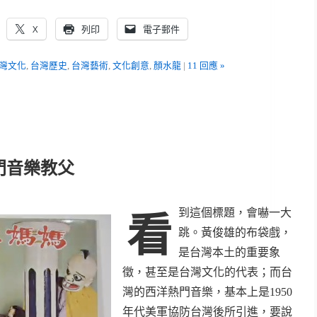
X
列印
電子郵件
灣文化
,
台灣歷史
,
台灣藝術
,
文化創意
,
顏水龍
|
11 回應 »
門音樂教父
到這個標題，會嚇一大
看
跳。黃俊雄的布袋戲，
是台灣本土的重要象
徵，甚至是台灣文化的代表；而台
灣的西洋熱門音樂，基本上是1950
年代美軍協防台灣後所引進，要說