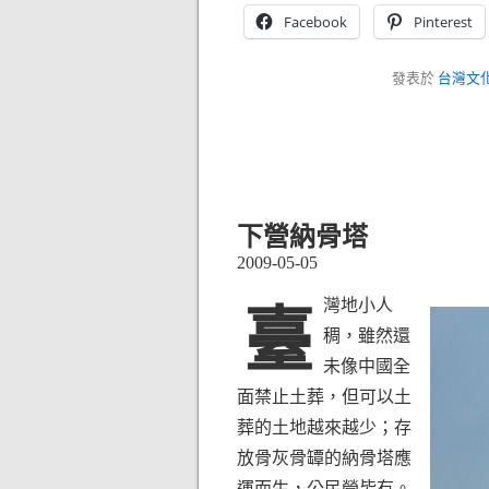
Facebook
Pinterest
發表於
台灣文
下營納骨塔
2009-05-05
灣地小人
臺
稠，雖然還
未像中國全
面禁止土葬，但可以土
葬的土地越來越少；存
放骨灰骨罈的納骨塔應
運而生，公民營皆有。