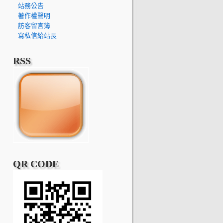
站務公告
著作權聲明
訪客留言簿
寫私信給站長
RSS
QR CODE