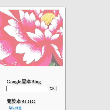
Google查本Blog
關於本BLOG
架站緣起