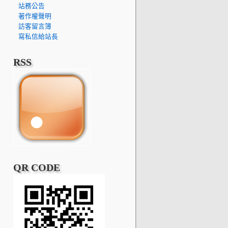
站務公告
著作權聲明
訪客留言簿
寫私信給站長
RSS
QR CODE