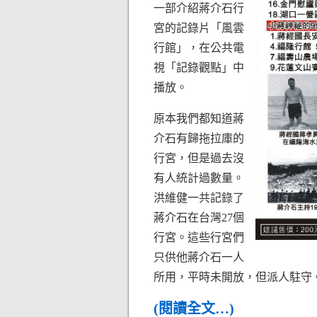
一部介紹蔣介石行
宮的記錄片「風雲
行館」，在公共電
視「記錄觀點」中
播放。
原本我們都知道蔣
介石有歸拖拉庫的
行宮，但是過去沒
有人統計過數量。
洪維健一共記錄了
蔣介石在台灣27個
行宮。這些行宮們
只供他蔣介石一人
所用，平時未開放，但派人駐守
(閱讀全文…)