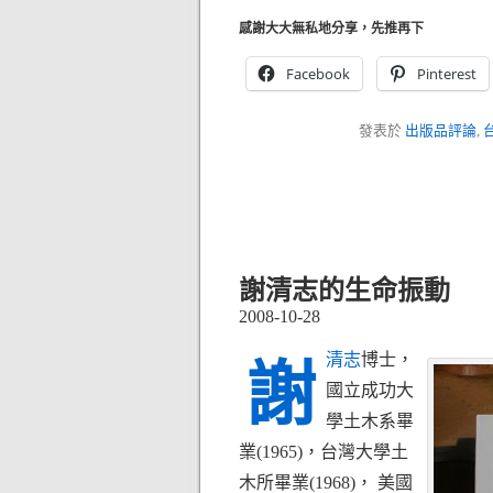
感謝大大無私地分享，先推再下
Facebook
Pinterest
發表於
出版品評論
,
謝清志的生命振動
2008-10-28
清志
博士，
謝
國立成功大
學土木系畢
業(1965)，台灣大學土
木所畢業(1968)， 美國