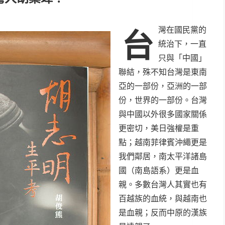
灣在國民黨的
台
統治下，一直
只與「中國」
聯結，殊不知台灣是東南
亞的一部份，亞洲的一部
份，世界的一部份。台灣
與中國以外很多國家關係
更密切，美日強權是重
點；越南菲律賓沖繩更是
我們鄰居，南太平洋諸島
國（南島語系）更是血
親。多數台灣人其實也有
百越族的血統，與越南也
是血親；反而中原的漢族