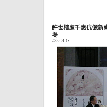
許世楷盧千惠伉儷新
場
2009-01-18