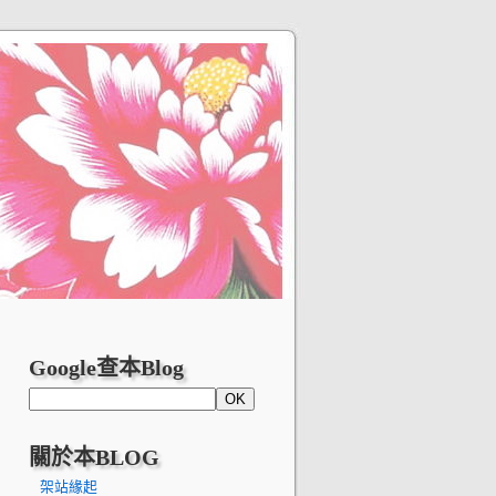
Google查本Blog
關於本BLOG
架站緣起