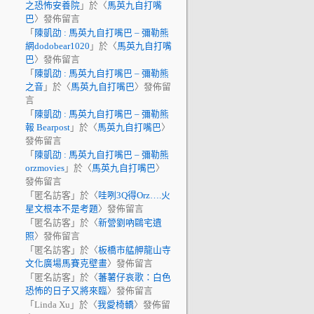
之恐怖安養院
」於〈
馬英九自打嘴
巴
〉發佈留言
「
陳凱劭 : 馬英九自打嘴巴 – 彌勒熊
網dodobear1020
」於〈
馬英九自打嘴
巴
〉發佈留言
「
陳凱劭 : 馬英九自打嘴巴 – 彌勒熊
之音
」於〈
馬英九自打嘴巴
〉發佈留
言
「
陳凱劭 : 馬英九自打嘴巴 – 彌勒熊
報 Bearpost
」於〈
馬英九自打嘴巴
〉
發佈留言
「
陳凱劭 : 馬英九自打嘴巴 – 彌勒熊
orzmovies
」於〈
馬英九自打嘴巴
〉
發佈留言
「
匿名訪客
」於〈
哇咧3Q得Orz….火
星文根本不是考題
〉發佈留言
「
匿名訪客
」於〈
新營劉吶鷗宅遺
照
〉發佈留言
「
匿名訪客
」於〈
板橋市艋舺龍山寺
文化廣場馬賽克壁畫
〉發佈留言
「
匿名訪客
」於〈
蕃薯仔哀歌：白色
恐怖的日子又將來臨
〉發佈留言
「
Linda Xu
」於〈
我愛椅轎
〉發佈留