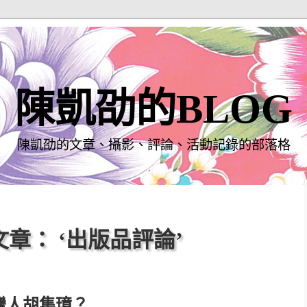
陳凱劭的BLOG
陳凱劭的文章、攝影、評論、活動記錄的部落格
章： ‘出版品評論’
灣人胡集璋？