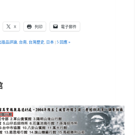
X
列印
電子郵件
出版品評論
,
台南
,
台灣歷史
,
日本
|
5 回應 »
館