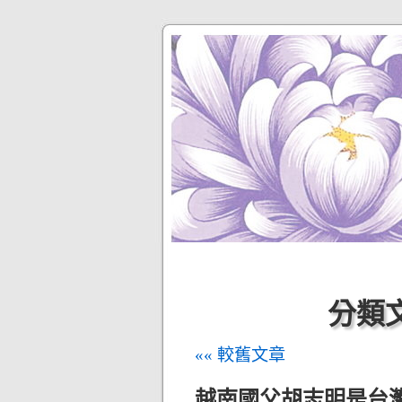
分類文
«« 較舊文章
越南國父胡志明是台