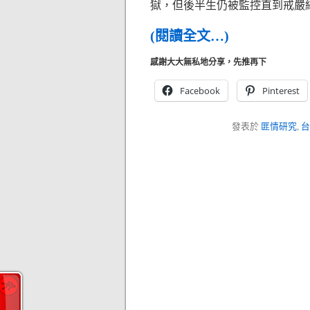
獄，但後半生仍被監控直到戒嚴
(閱讀全文…)
感謝大大無私地分享，先推再下
Facebook
Pinterest
發表於
匪情研究
,
台