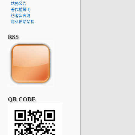
站務公告
著作權聲明
訪客留言簿
寫私信給站長
RSS
QR CODE