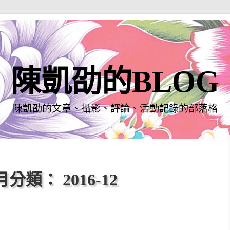
陳凱劭的BLOG
陳凱劭的文章、攝影、評論、活動記錄的部落格
分類： 2016-12