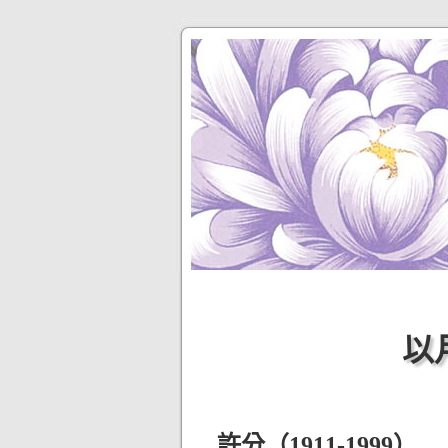
以月
許分（1911-1999）