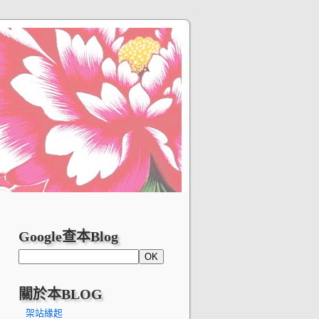
Google查本Blog
關於本BLOG
架站緣起