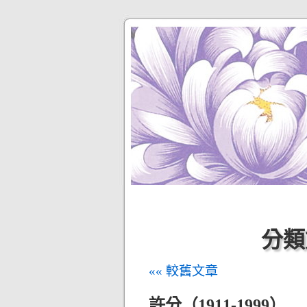
分類
«« 較舊文章
許分（1911-1999）