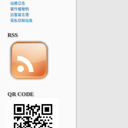
站務公告
著作權聲明
訪客留言簿
寫私信給站長
RSS
QR CODE