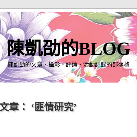
陳凱劭的BLOG
陳凱劭的文章、攝影、評論、活動記錄的部落格
文章： ‘匪情研究’