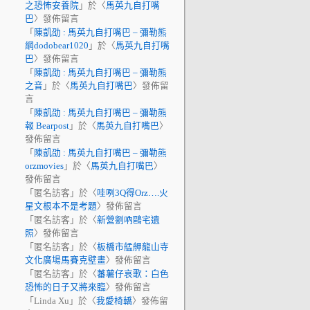
之恐怖安養院
」於〈
馬英九自打嘴
巴
〉發佈留言
「
陳凱劭 : 馬英九自打嘴巴 – 彌勒熊
網dodobear1020
」於〈
馬英九自打嘴
巴
〉發佈留言
「
陳凱劭 : 馬英九自打嘴巴 – 彌勒熊
之音
」於〈
馬英九自打嘴巴
〉發佈留
言
「
陳凱劭 : 馬英九自打嘴巴 – 彌勒熊
報 Bearpost
」於〈
馬英九自打嘴巴
〉
發佈留言
「
陳凱劭 : 馬英九自打嘴巴 – 彌勒熊
orzmovies
」於〈
馬英九自打嘴巴
〉
發佈留言
「
匿名訪客
」於〈
哇咧3Q得Orz….火
星文根本不是考題
〉發佈留言
「
匿名訪客
」於〈
新營劉吶鷗宅遺
照
〉發佈留言
「
匿名訪客
」於〈
板橋市艋舺龍山寺
文化廣場馬賽克壁畫
〉發佈留言
「
匿名訪客
」於〈
蕃薯仔哀歌：白色
恐怖的日子又將來臨
〉發佈留言
「
Linda Xu
」於〈
我愛椅轎
〉發佈留