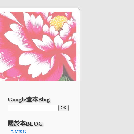
Google查本Blog
關於本BLOG
架站緣起