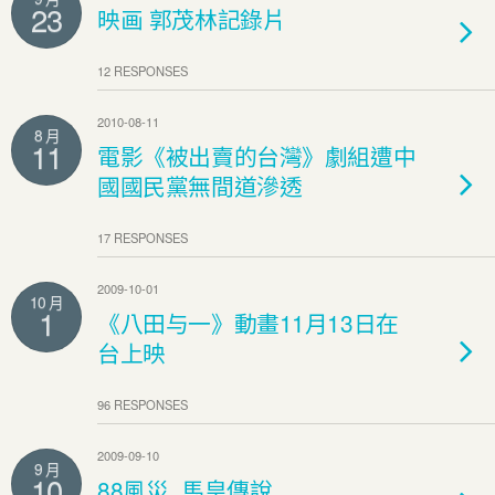
23
映画 郭茂林記錄片
12 RESPONSES
2010-08-11
8 月
11
電影《被出賣的台灣》劇組遭中
國國民黨無間道滲透
17 RESPONSES
2009-10-01
10 月
1
《八田与一》動畫11月13日在
台上映
96 RESPONSES
2009-09-10
9 月
10
88風災_馬皇傳說