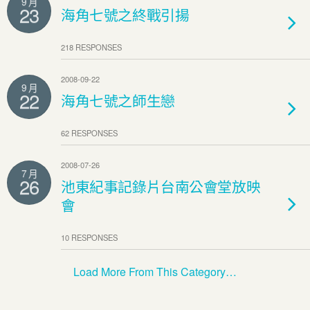
9 月
23
海角七號之終戰引揚
218 RESPONSES
2008-09-22
9 月
22
海角七號之師生戀
62 RESPONSES
2008-07-26
7 月
26
池東紀事記錄片台南公會堂放映
會
10 RESPONSES
Load More From This Category…