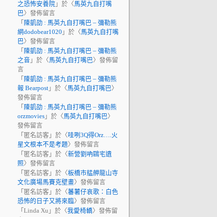
之恐怖安養院
」於〈
馬英九自打嘴
巴
〉發佈留言
「
陳凱劭 : 馬英九自打嘴巴 – 彌勒熊
網dodobear1020
」於〈
馬英九自打嘴
巴
〉發佈留言
「
陳凱劭 : 馬英九自打嘴巴 – 彌勒熊
之音
」於〈
馬英九自打嘴巴
〉發佈留
言
「
陳凱劭 : 馬英九自打嘴巴 – 彌勒熊
報 Bearpost
」於〈
馬英九自打嘴巴
〉
發佈留言
「
陳凱劭 : 馬英九自打嘴巴 – 彌勒熊
orzmovies
」於〈
馬英九自打嘴巴
〉
發佈留言
「
匿名訪客
」於〈
哇咧3Q得Orz….火
星文根本不是考題
〉發佈留言
「
匿名訪客
」於〈
新營劉吶鷗宅遺
照
〉發佈留言
「
匿名訪客
」於〈
板橋市艋舺龍山寺
文化廣場馬賽克壁畫
〉發佈留言
「
匿名訪客
」於〈
蕃薯仔哀歌：白色
恐怖的日子又將來臨
〉發佈留言
「
Linda Xu
」於〈
我愛椅轎
〉發佈留