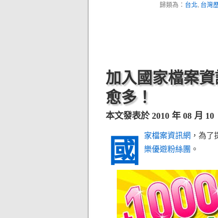
歸類為：
台北
,
台灣
加入國家檔案資
愈多！
本文發表於 2010 年 08 月 10 日
家檔案資訊網
，為了
國
樂優遊粉絲團
。