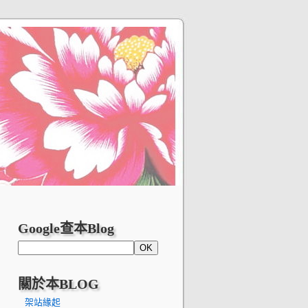
Google查本Blog
關於本BLOG
架站緣起