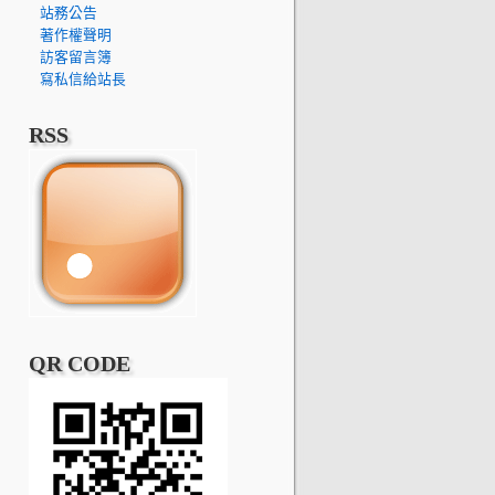
站務公告
著作權聲明
訪客留言簿
寫私信給站長
RSS
QR CODE