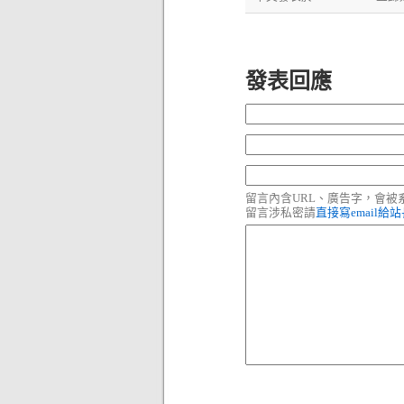
發表回應
留言內含URL、廣告字，會
留言涉私密請
直接寫email給