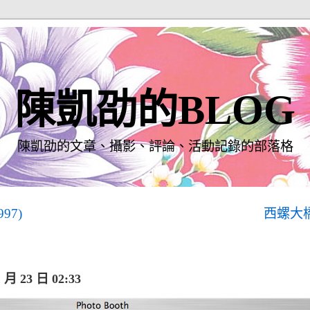
陳凱劭的BLOG
陳凱劭的文章、攝影、評論、活動記錄的部落格
97)
西螺大
月 23 日 02:33