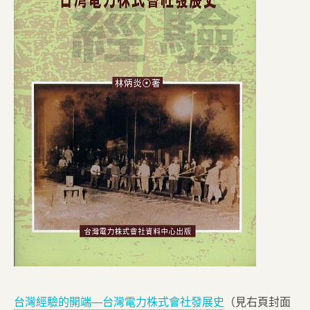
台灣經驗的開端—台灣電力株式會社發展史
（見右頁封面