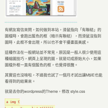
有網友寫信來問，如何做到本站，滑鼠指向「有聯結」的
圖檔時，會跑出藍色的框（暗示有聯結），而滑鼠沒指到
圖時，此框不會出現，所以也不會干擾畫面美感。
這種作法在一般網站並不常見，原因是一般人很少使用這
種縮圖技巧，網頁上呈現的圖，就是切成原始大小，如果
圖檔外框一直有個藍色的框，也覺得很醜。
其實這也沒啥啦，不過我也試了一個月才試出讓M$IE也能
看得到的結果來。
就是去你的wordpress的Theme，修改 style.css
a img {