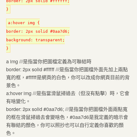
border: 2px solid #ffffff;
}
a:hover img {
border: 2px solid #0aa7d6;
background: transparent;
}
a img ///是指當你把圖檔定義為可聯結時
border: 2px solid #ffffff ///是指當你把圖檔外面先加上兩點
寬的框，#ffffff是網頁的白色，你可以改成你網頁目前的背
景色。
a:hover img ///是指當滑鼠掃過去（但沒有點擊）時，它會
有啥變化。
border: 2px solid #0aa7d6; ///是指當你把圖檔外面兩點寬
的框在滑鼠掃過去會變啥色，#0aa7d6是我定義的暗示會
有聯結的顏色，你可以照抄也可以自行定義你喜歡的顏
色。