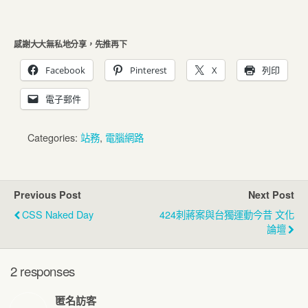
感謝大大無私地分享，先推再下
Facebook
Pinterest
X
列印
電子郵件
Categories:
站務
,
電腦網路
Previous Post
Next Post
CSS Naked Day
424刺蔣案與台獨運動今昔 文化
論壇
2 responses
匿名訪客