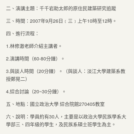
二、演講主題：千千岩助太郎的原住民建築研究追蹤
三、時間：2007年9月26日﹝三﹞上午10時至12時。
四、進行流程：
1.林修澈老師介紹主講者。
2.演講時間（60-80分鐘）。
3.與談人時間（20分鐘）。（與談人：淡江大學建築系教
授鄭晃二）
4.綜合討論（20~30分鐘）。
五、地點：國立政治大學 綜合院館270405教室
六、說明：學員約有30人，主要是以政治大學民族學系大
學部三、四年級的學生，及民族系碩士班學生為主。