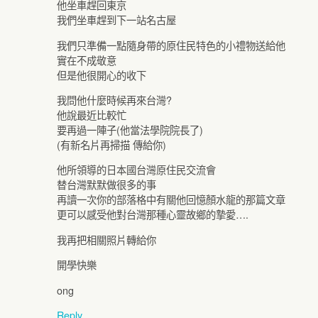
他坐車趕回東京
我們坐車趕到下一站名古屋
我們只準備一點隨身帶的原住民特色的小禮物送給他
實在不成敬意
但是他很開心的收下
我問他什麼時候再來台灣?
他說最近比較忙
要再過一陣子(他當法學院院長了)
(有新名片再掃描 傳給你)
他所領導的日本國台灣原住民交流會
替台灣默默做很多的事
再讀一次你的部落格中有關他回憶顏水龍的那篇文章
更可以感受他對台灣那種心靈故鄉的摯愛….
我再把相關照片轉給你
開學快樂
ong
Reply