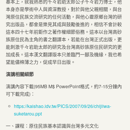
基本上，就我熟悉的千々岩助太郎公子千々岩力博士，他
本身亦是學術中人與資深教授，對於與他父親相關，與台
灣原住民族交流研究的任何活動，與他心靈原鄉台灣的研
究出版品，都會是樂見其成與鼓勵後進的，相信不會計較
這本四十七年前鉅作之著作權細節俗務。這本以台灣高砂
族原住民為主角的書之翻譯本，若能在台灣正式出版，更
能刺激千々岩助太郎的研究及台灣高砂族原住民研究的更
加成長。這本漢文翻譯版本只差臨門一腳及機緣，我也希
望能儘棉薄之力，促成早日出版。
演講相關細節
演講內容下載(95MB M$ PowerPoint格式，約7-15分鐘內
可下載完成)：
https://kaishao.idv.tw/PICS/2007/09/26/chijiiwa-
suketarou.ppt
一、課程：原住民族基本認識與台灣多元文化