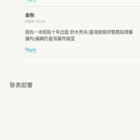
金秋
2009-10-03
我有一本昭和十年出版 鈴木秀夫(臺灣總督府警務局理蕃
課內)編輯的臺灣蕃界展望
Reply
發表迴響