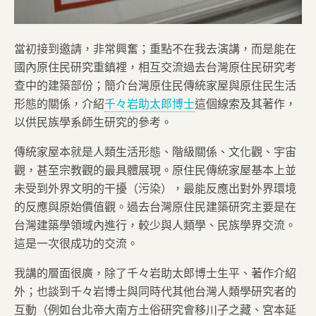
當初接到邀請，非常興奮；重點不在我去演講，而是能在
國內原住民研究重鎮裡，相互交流過去台灣原住民研究考
查中的建築部份；簡介台灣原住民傳統家屋與原住民生活
形態的關係，介紹
千々岩助太郎博士
這個線索及其著作，
以供民族學系師生研究的參考。
傳統家屋本就是人類生活形態、階級關係、文化觀、宇宙
觀，甚至宗教觀的最具體展現。原住民傳統家屋基本上並
未受到外界文明的干擾（污染），最能反應出對外界環境
的反應與原始價值觀。過去台灣原住民建築研究主要是在
台灣建築學領域內進行，較少與人類學、民族學界交流。
這是一次很成功的交流。
我講的層面很廣，除了千々岩助太郎博士生平、著作介紹
外；也談到千々岩博士與同時代其他台灣人類學研究者的
互動（例如台北帝大南方土俗研究會移川子之藏、宮本延