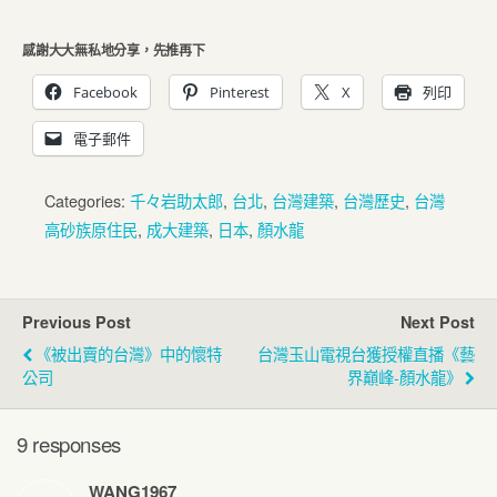
感謝大大無私地分享，先推再下
Facebook
Pinterest
X
列印
電子郵件
Categories:
千々岩助太郎
,
台北
,
台灣建築
,
台灣歷史
,
台灣
高砂族原住民
,
成大建築
,
日本
,
顏水龍
Previous Post
Next Post
《被出賣的台灣》中的懷特
台灣玉山電視台獲授權直播《藝
公司
界巔峰-顏水龍》
9 responses
WANG1967