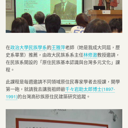
在
政治大學民族學系
的
王雅萍
老師（她是我成大同屆，歷
史系畢業）推薦，由政大民族系系主任
林修澈
教授邀請，
在民族系開設的「原住民族基本認識與台灣多元文化」課
程。
此課程是每週邀請不同領域原住民專家學者去授課，開學
第一砲，就請我去講我祖師爺
千々岩助太郎博士(1897-
1991)
的台灣高砂族原住民建築研究追蹤。