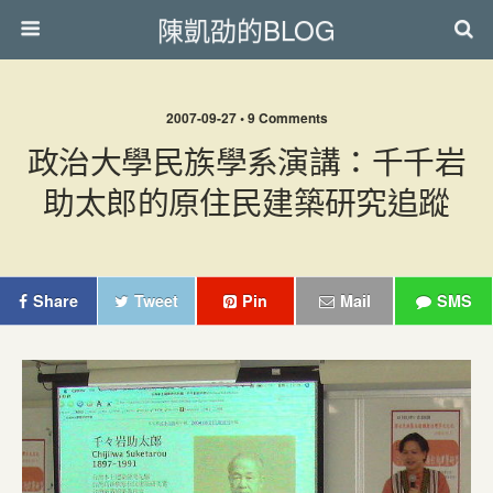
陳凱劭的BLOG
2007-09-27 • 9 Comments
政治大學民族學系演講：千千岩
助太郎的原住民建築研究追蹤
Share
Tweet
Pin
Mail
SMS