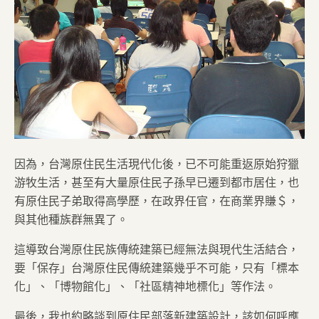
因為，台灣原住民生活現代化後，已不可能重返原始狩獵
游牧生活，甚至有大量原住民子孫早已遷到都市居住，也
有原住民子弟取得高學歷，在政界任官，在商業界賺＄，
與其他種族群無異了。
這導致台灣原住民族傳統建築已經無法與現代生活結合，
要「保存」台灣原住民傳統建築幾乎不可能，只有「標本
化」、「博物館化」、「社區精神地標化」等作法。
最後，我也約略談到原住民部落新建築設計，該如何呼應