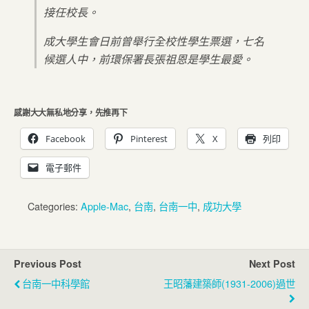
接任校長。
成大學生會日前曾舉行全校性學生票選，七名
候選人中，前環保署長張祖恩是學生最愛。
感謝大大無私地分享，先推再下
Facebook
Pinterest
X
列印
電子郵件
Categories:
Apple-Mac
,
台南
,
台南一中
,
成功大學
Previous Post
Next Post
台南一中科學館
王昭藩建築師(1931-2006)過世