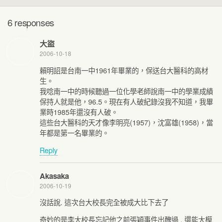
6 responses
大盜
2006-10-18
賴明詔是台南一中1961年畢業的，保送台大醫科的高材
生。
我唸南一中的時候聽過一位化學老師說南一中的學業成績
保持人就是他，96.5。現在有人破紀錄沒我不知道，我畢
業時1985年還沒有人破。
這些台大醫科的天才像李明亮(1957)，沈富雄(1958)，當
年都是第一名畢業的。
Reply
Akasaka
2006-10-19
沒話說. 這次台大校長完全被成大比下去了
奇妙的是李大校長忘記他之前張穎事件出醜過 , 還能大模