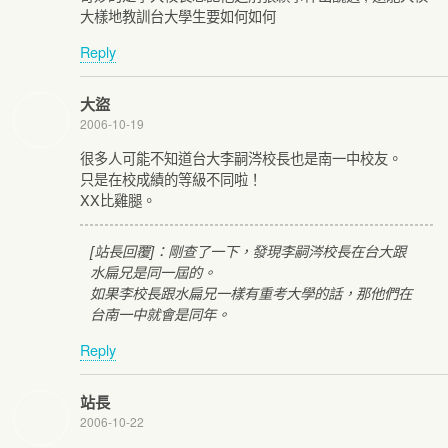
大樣地教訓台大學生要如何如何
Reply
大盜
2006-10-19
很多人可能不知道台大李嗣涔校長也是南一中校友。
只是在校成績的等級不同啦！
XX比雞腿。
[站長回覆]：剛查了一下，發現李嗣涔校長在台大跟
水扁兄是同一屆的。
如果李校長跟水扁兄一樣有重考大學的話，那他們在
台南一中就會是同年。
Reply
站長
2006-10-22