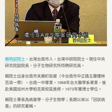
賴明詔院士
，台灣台南市人，台灣中研院院士。現任中央
研究院副院長，分子生物研究所特聘研究員。
賴院士出身台南市末廣町街屋（今台南市中正路五層樓林
百貨一帶），台南一中畢業，1968年台大醫學系畢業，後
赴美國加州大學柏克萊校區進修，1973年獲博士學位。
賴院士專長為病毐學、分子生物學；長期以來以「冠狀病
毐」的研究著稱。