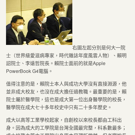
右圖左起分別是何大一院
士（世界級愛滋病專家，時代雜誌年度風雲人物）、賴明
詔院士、李遠哲院長。賴院士面前的就是Apple
PowerBook G4電腦。
值得注意的是，賴院士本人與成功大學沒有直接淵源，他
並非成大校友，也沒在成大擔任過教職。最重要的是，賴
院士屬於醫學院，這也是成大第一位出身醫學院的校長，
醫學院在成大七十多年校史中只有二十多年歷史。
成大以高等工業學校起家，自創校以來校長都由工科出
身。因為成大的工學院是台灣全國最完整，科系數最多；