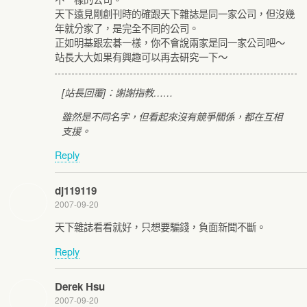
天下遠見剛創刊時的確跟天下雜誌是同一家公司，但沒幾
年就分家了，是完全不同的公司。
正如明基跟宏碁一樣，你不會說兩家是同一家公司吧～
站長大大如果有興趣可以再去研究一下～
[站長回覆]：謝謝指教……
雖然是不同名字，但看起來沒有競爭關係，都在互相
支援。
Reply
dj119119
2007-09-20
天下雜誌看看就好，只想要騙錢，負面新聞不斷。
Reply
Derek Hsu
2007-09-20