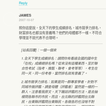
Reply
JAMES
2007-10-07
照你這麼說，全天下的學生成績排名，城市競爭力排名，
財富排名也都沒有意義嗎？他們的母體都不一樣。不符合
學理並不就代表不合理吧。
[站長回覆]：一個一個來
1.全天下學生成績排名：請問你有看過全國的國中生
「在校」成績總排名嗎？從來沒有這種東西。至於聯
合性考試（指考、推甄、聯考、會考等等），考生在
同一天，同一份考卷，當然排名就有意義了。
2.城市競爭力排名：如果是同一群專家學者，針對不
同城市做評鑑，調查母體（評鑑者）當然是一樣的一
群人。注意看我原文，天下雜誌評鑑的方法，是去抽
樣問各縣市的市民。而且，台北縣的評鑑問台北縣
民，台東縣評鑑問台東縣民。各做各的也沒啥不對