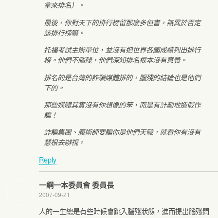
拿來排名）。
最後，你對天下的排行榜留那麼多但書，無異於否定
該排行榜嘛。
托福考試主辦單位，並沒有把世界各國成績列出排行
榜。他們不腦殘，他們深知排名根本沒有意義。
排名的是台灣的詐騙媒體排的，腦殘的結論也是他們
下的。
那些媒體其實沒有你想像的笨，而是有計劃地造假作
騙！
詐騙集團、魔術師要騙你是他們天職，就看你有沒有
慧根去辦視。
Reply
一綱一本委員會 委員長
2007-09-21
人的一生總是有些時候會跳入腦殘狀態，進而提出腦殘問