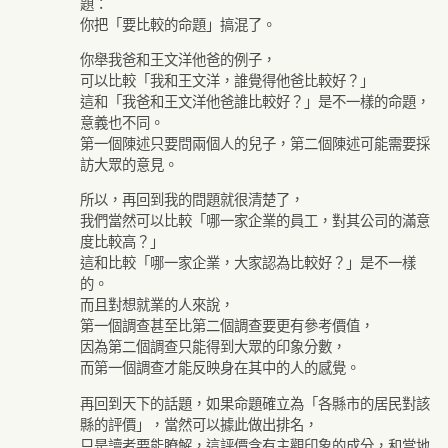
題：
你把「要比較的命題」搞混了。
你舉我爸和王文洋他爸的例子，
可以比較「我和王文洋，誰覺得他爸比較好？」
這和「我爸和王文洋他爸誰比較好？」是不一樣的命題，
意義也不同。
第一個陳述只要問兩個人的兒子，第二個陳述可能需要採
訪大眾的意見。
所以，再回到我的問題就很清楚了，
我們當然可以比較「哪一家企業的員工，對其公司的滿意
度比較高？」
這和比較「哪一家企業，大家認為比較好？」是不一樣
的。
而且對想就業的人來說，
第一個調查甚至比第二個調查要更有參考價值，
因為第二個調查只能得到大眾的印象分數，
而第一個調查才能反映身在其中的人的感覺。
再回到天下的話題，如果命題確立為「各縣市的居民對該
縣的評價」，當然可以據此做出排名，
只是讀者要能瞭解，這評價含有主觀印象的成分，和當地