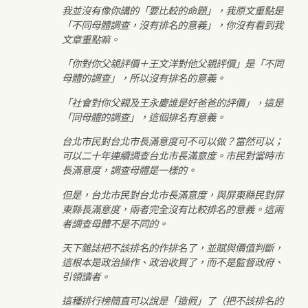
我並沒有像你講的「要比較的命題」，我原文重點是
「不同母體調查，沒有排名的意義」，你沒有看到我
文章重點嘛。
「你對你父親評價＋王文洋對他父親評價」是「不同
母體的調查」，所以沒有排名的意義。
「社會對你父親及王永慶誰是好爸爸的評價」，這是
「同母體的調查」，這個排名有意義。
台北市民對台北市長滿意度可不可以做？當然可以；
可以二十年連續調查台北市長滿意度。市民對當時市
長滿意度，調查母體是一樣的。
但是，台北市民對台北市長滿意度，與屏東縣民對屏
東縣長滿意度，兩者完全沒有比較排名的意義。這兩
者調查母體不是不同的。
天下雜誌把不該排名的作排名了，並賦與價值判斷，
這根本是政治操作、政治收買了，而不是監督政府、
引領讀者。
這種排行榜簡直可以說是「造假」了（把不該排名的