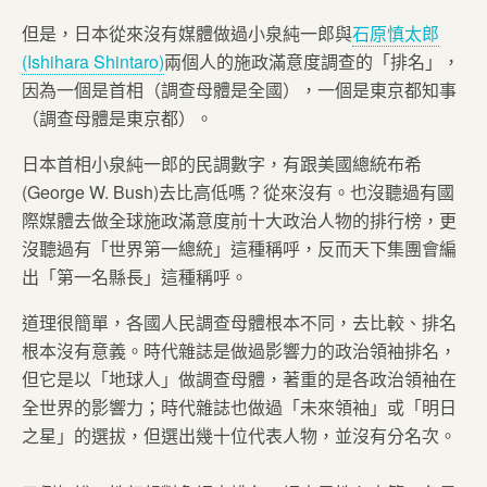
但是，日本從來沒有媒體做過小泉純一郎與
石原慎太郎
(Ishihara Shintaro)
兩個人的施政滿意度調查的「排名」，
因為一個是首相（調查母體是全國），一個是東京都知事
（調查母體是東京都）。
日本首相小泉純一郎的民調數字，有跟美國總統布希
(George W. Bush)去比高低嗎？從來沒有。也沒聽過有國
際媒體去做全球施政滿意度前十大政治人物的排行榜，更
沒聽過有「世界第一總統」這種稱呼，反而天下集團會編
出「第一名縣長」這種稱呼。
道理很簡單，各國人民調查母體根本不同，去比較、排名
根本沒有意義。時代雜誌是做過影響力的政治領袖排名，
但它是以「地球人」做調查母體，著重的是各政治領袖在
全世界的影響力；時代雜誌也做過「未來領袖」或「明日
之星」的選拔，但選出幾十位代表人物，並沒有分名次。