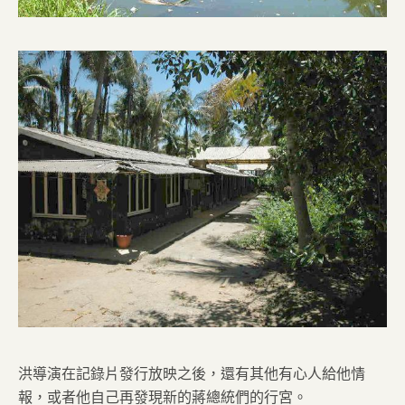
洪導演在記錄片發行放映之後，還有其他有心人給他情
報，或者他自己再發現新的蔣總統們的行宮。