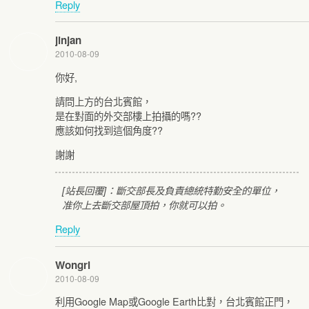
Reply
jinjan
2010-08-09
你好,
請問上方的台北賓館，
是在對面的外交部樓上拍攝的嗎??
應該如何找到這個角度??
謝謝
[站長回覆]：斷交部長及負責總統特勤安全的單位，
准你上去斷交部屋頂拍，你就可以拍。
Reply
Wongrl
2010-08-09
利用Google Map或Google Earth比對，台北賓館正門，