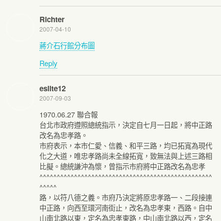
Richter
2007-04-10
蔣介石行館分布圖
Reply
eslite12
2007-09-03
1970.06.27 聯合報
台北市政府遵照總統指示，決定自七月一日起，將中正路
改名為忠孝路。
市府表示，本市仁愛、信義、和平三路，均已拓寬為現代
化之大道，唯忠孝路尚未全線拓寬，致無法與上述三路相
比擬。總統謙沖為懷，曾指示市府將中正路改名為忠孝
^^^^^^^^^^^^^^^^^^^^^^^^^^^^^^^^^^^^^^^^^^^^^^^^^^
^^^^^
路，以符八德之義。市府乃決定將原忠孝路一、二段接連
中正路，向西至環河南街止，改名為忠孝東，西路。自中
山南北路以東，定名為忠孝東路，中山南北路以西，定名