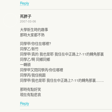
Reply
死胖子
2007-03-06
大學新生時的趣事
那時大家都不熟
同學甲/你住在哪裡?
同學乙/新竹
同學甲/真的 我也是耶 我住在中正路上7-11的轉角那裏
同學乙/啊 同鄉同鄉
一轉頭
同學甲又問同學丙/你住哪裡
同學丙/我住桃園
同學甲/我也是耶 我住在中正路上7-11的轉角那裏…….
那時有點好笑
現在有點悲哀
Reply