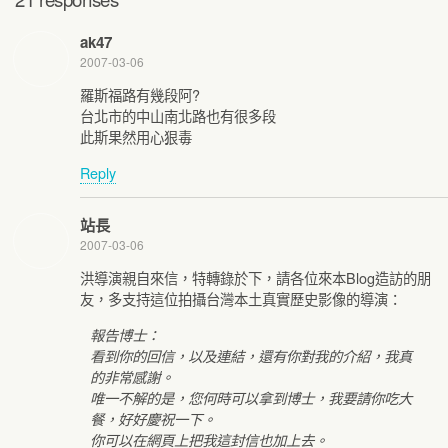
ak47
2007-03-06
羅斯福路有幾段阿?
台北市的中山南北路也有很多段
此斯果然用心狠毒
Reply
站長
2007-03-06
洪導演親自來信，特轉錄於下，請各位來本Blog造訪的朋
友，多支持這位拍攝台灣本土真實歷史影像的導演：
報告博士：
看到你的回信，以及連結，還有你對我的介紹，我真
的非常感謝。
唯一不解的是，您何時可以拿到博士，我要請你吃大
餐，好好慶祝一下。
你可以在網頁上把我這封信也加上去。