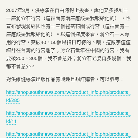
2007年3月，洪導演在自由時報上投書，說他又多找到十
一座蔣介石行宮（這裡面有兩座應該是我報給他的） ，也
宣布發現蔣經國也有十三個祕密花園或行宮（這裡面有一
座應該是我報給他的）。以這個速度來看，蔣介石一人專
用的行宮，突破40，50個是指日可待的。喂，這數字僅僅
統計在台灣的行宮罷了；蔣介石當年在中國的行宮，我看
要破200、300個，我不會意外；蔣介石老婆再多幾個，我
都不會意外。
對洪維健導演出版作品有興趣且想訂購者，可以參考：
http://shop.southnews.com.tw/product_info.php/products_
id/285
http://shop.southnews.com.tw/product_info.php/products_
id/11
http://shop.southnews.com.tw/product_info.php/products_