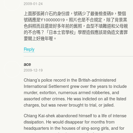
2009-01-24
上面那張蔣介石的身份證，號碼少了最後檢查碼9，整個
號碼應是Y100000019。照片也是不合規定，除了背景黑
色斜照而且還是好多年前的舊照，血型不填難道和父母親
的不合嗎？「日本士官學校」學歷造假應該是偽造文書罪
要關上好幾年喔。
Reply
ace
2009-12-19
Chiang’s police record in the British-administered
International Settlement grew over the years to include
murder, extortion, numerous armed robberies, and
assorted other crimes. He was indicted on all the listed
charges, but was never brought to trial, or jailed.
Chiang Kai-shek abandoned himself to a life of intense
dissipation. He would disappear for months from
headquarters in the houses of sing-song girls, and for