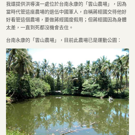
我還提供洪導演一處位於台南永康的「雲山農場」，因為
當時代管這座農場的退伍中國軍人，自稱蔣經國交待他好
好看管這個農場，要做蔣經國度假用；但蔣經國因為身體
太差，一直到死都沒機會去住。
台南永康的「雲山農場」，目前此農場已是運動公園：