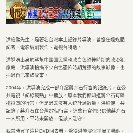
洪維健先生，是著名台灣本土記錄片導演，曾擔任過媒體
記者、電影編劇製作、電視台特助。
洪導演出身於蔣幫中國國民黨執政白色恐怖時期的政治犯
家庭，洪導演拍攝不少白色恐怖時期荒謬的故事影像，也
拍過自己家族故事。
2004年，洪導演完成一部介紹蔣介石行宮的記錄片，在公
共電視「記錄觀點」中播放。原本我們都知道蔣介石有歸
拖拉庫的行宮，但是過去沒有人統計過數量。洪維健一共
記錄了蔣介石在台灣27個行宮。這些行宮們只供他蔣介石
一人所用，平時未開放，但派人駐守。
我當時買了這片DVD回去看，覺得洪導演似乎漏了幾個，