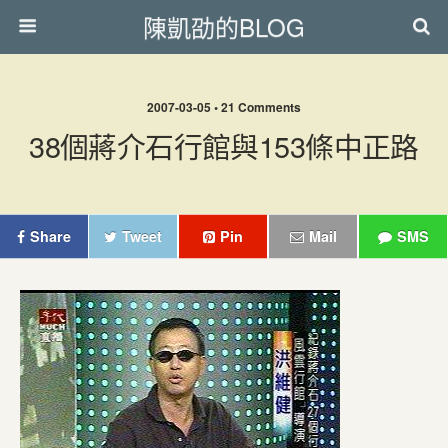
陳凱劭的BLOG
2007-03-05 • 21 Comments
38個蔣介石行館與153條中正路
Share
Tweet
Pin
Mail
SMS