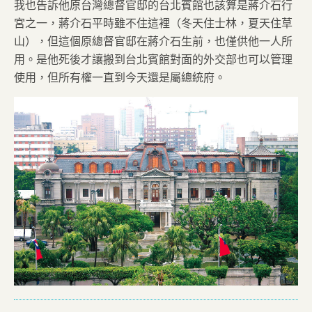
我也告訴他原台灣總督官邸的台北賓館也該算是蔣介石行
宮之一，蔣介石平時雖不住這裡（冬天住士林，夏天住草
山），但這個原總督官邸在蔣介石生前，也僅供他一人所
用。是他死後才讓搬到台北賓館對面的外交部也可以管理
使用，但所有權一直到今天還是屬總統府。