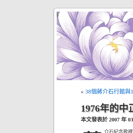
«
38個蔣介石行館與
1976年的
本文發表於 2007 年 03 
介石紀念歌裡