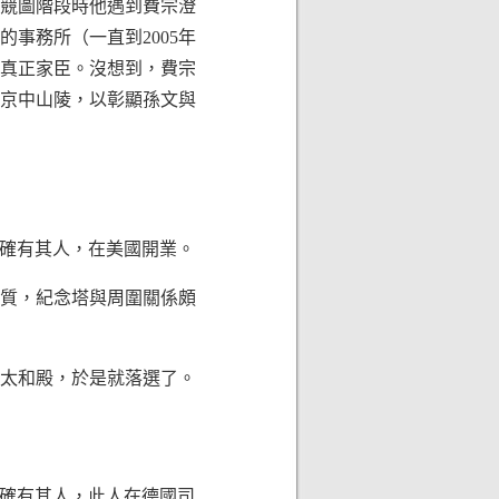
競圖階段時他遇到費宗澄
事務所（一直到2005年
真正家臣。沒想到，費宗
京中山陵，以彰顯孫文與
，確有其人，在美國開業。
質，紀念塔與周圍關係頗
太和殿，於是就落選了。
，確有其人，此人在德國司