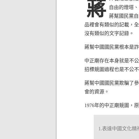
蔣
自由的燈塔、
蔣幫國民黨自
品裡會有類似的記載，全
沒有類似的文字記錄。
蔣幫中國國民黨根本是詐
中正廟存在本身就是不公
招標競圖過程也是不公不
蔣幫中國國民黨欺騙了參
會的資源。
1976年的中正廟競圖
1.表達中國文化精