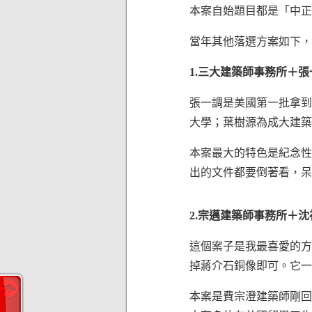
本案自始題目都是「中正
當年其他落選方案如下，
1.三大建築師事務所＋
張一調是美國第一批拿到
大學；葉樹源為成大建
本案最大的特色是紀念性
出的文件都要倒著看，呆
2.宗邁建築師事務所＋
這個案子是我最喜愛的方
掉蔣介石銅像即可。它一
本案是費宗澄建築師剛回