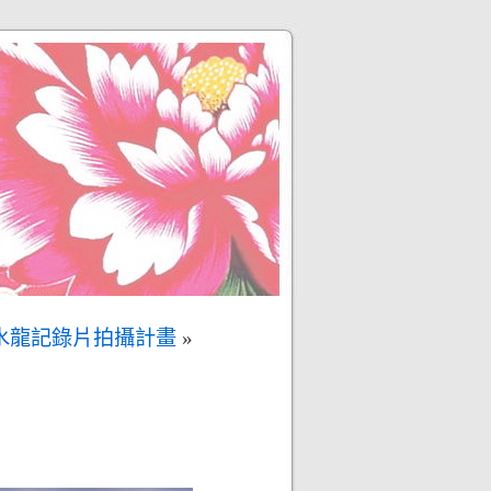
水龍記錄片拍攝計畫
»