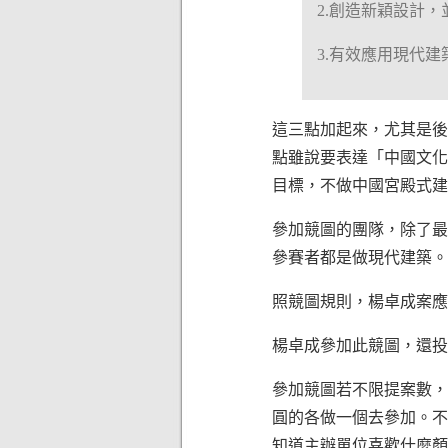
2.創造新穎設計
3.有效應用現代
這三點加起來，尤其是後
點雖說要表達「中國文化
目標，不做中國宮殿式建
參加競圖的團隊，除了最
參賽者都是做現代建築。
照競圖規則，楊卓成案應
楊卓成參加此競圖，還投
參加競圖若不限提案數，
圓的各做一個去參加。不
知道主辦單位喜歡什麼顏