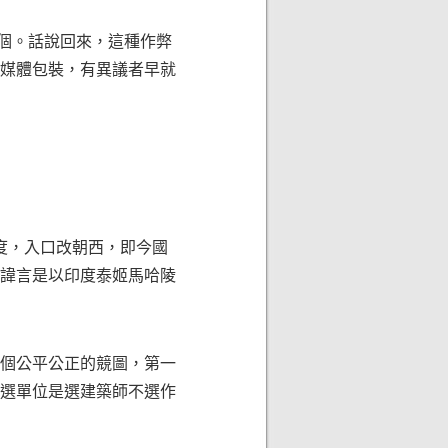
到一個。話說回來，這種作弊
媒體包裝，有異議者早就
度，入口改朝西，即今國
諱言是以印度泰姬馬哈陵
個公平公正的競圖，第一
選單位是選建築師不選作