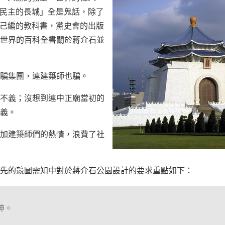
民主的長城」全是鬼話，除了
己編的教科書，黨史會的出版
世界的百科全書關於蔣介石並
騙集團，連建築師也騙。
不義；沒想到連中正廟當初的
義。
加建築師們的熱情，浪費了社
，原先的競圖需知中對於蔣介石公園設計的要求重點如下：
神。