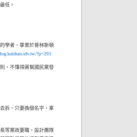
最低。
）的學者，畢業於普林斯頓
/blog.kaishao.idv.tw/?p=293
則，不懂得蔣幫國民黨發
去拆，只要換個名字，拿
長等黨政要職，設計團隊