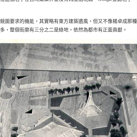
競圖要求的機能，其實略有東方建築遺風，但又不像楊卓成那種
多，整個街廓有三分之二是綠地，依然為都市有正面貢獻。