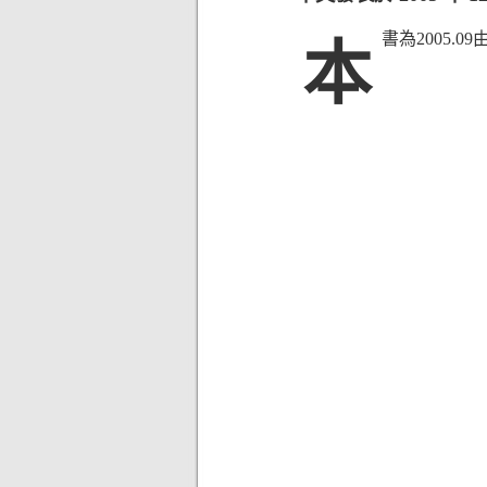
書為2005.0
本