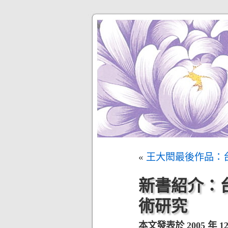
«
王大閎最後作品：台
新書紹介：
術研究
本文發表於 2005 年 12 