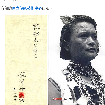
9由宜蘭的
國立傳統藝術中心
出版。