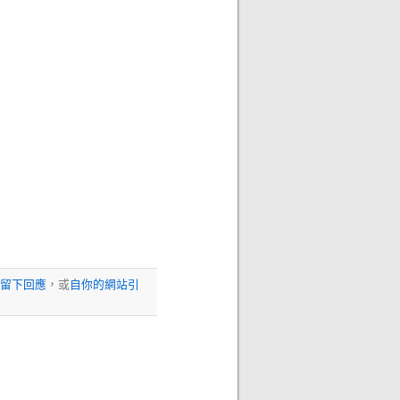
留下回應
，或
自你的網站引