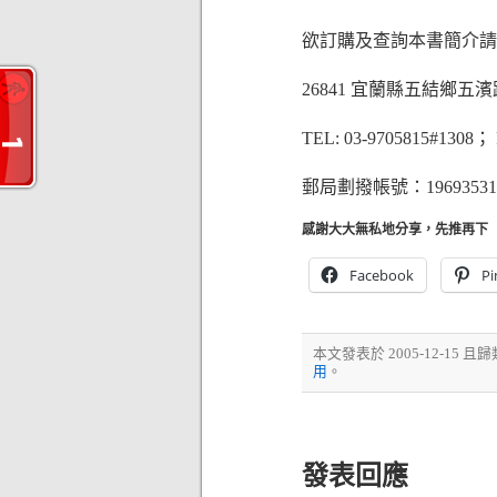
欲訂購及查詢本書簡介請
26841 宜蘭縣五結鄉五濱
TEL: 03-9705815#1308； 
郵局劃撥帳號：196935
感謝大大無私地分享，先推再下
Facebook
Pi
本文發表於 2005-12-15 且
用
。
發表回應