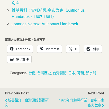
別圖
維基百科：安托紐思·亨布魯克（Anthonius
Hambroek，1607-1661）
Joannes Nomsz: Anthonius Hambroek
感謝大大無私地分享，先推再下
Facebook
Pinterest
X
列印
電子郵件
Categories:
台南
,
台灣歷史
,
台灣藝術
,
日本
,
荷蘭
,
顏水龍
Previous Post
Next Post
新書紹介：台灣原始藝術研
1970年代特種行業：台中市南
究
夜大舞廳