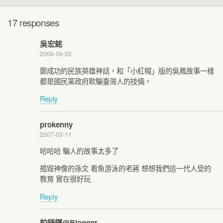
17 responses
吳宏銘
2006-06-02
鄭成功的民族英雄神話，和「小紅帽」版的吳鳳故事一樣
都是國民黨政府欺騙臺灣人的技倆。
Reply
prokenny
2007-03-11
哈哈哈 騙人的故事太多了
搗毀神像的孫文 看魚游泳的老蔣 想想我們這一代人受的
教育 實在很好玩
Reply
鉑鎂鑼@Blogger