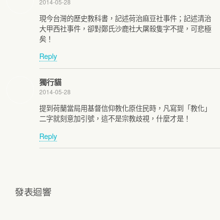
2014-05-28
現今台灣的歷史教科書，記述荷治麻豆社事件；記述清治
大甲西社事件，卻對鄭氏沙鹿社大屠殺隻字不提，可悲極
矣！
Reply
獨行貓
2014-05-28
提到荷蘭當局用基督信仰教化原住民時，凡寫到「教化」
二字就刻意加引號，這不是宗教歧視，什麼才是！
Reply
發表迴響