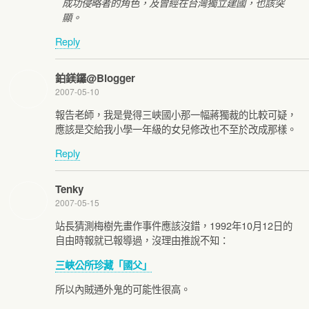
成功侵略者的角色，及曾經在台灣獨立建國，也該突
顯。
Reply
鉑鎂鑼@Blogger
2007-05-10
報告老師，我是覺得三峽國小那一幅蔣獨裁的比較可疑，
應該是交給我小學一年級的女兒修改也不至於改成那樣。
Reply
Tenky
2007-05-15
站長猜測梅樹先畫作事件應該沒錯，1992年10月12日的
自由時報就已報導過，沒理由推說不知：
三峽公所珍藏「國父」
所以內賊通外鬼的可能性很高。