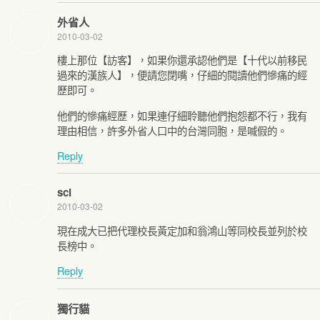
外省人
2010-03-02
樓上那位【訪客】，如果你還承認他們是【十代以前移民
過來的漢族人】，便請您閉嘴，仔細的閱讀他們慘痛的經
歷即可。
他們的慘痛經歷，如果連仔細聆聽他們抱怨都不行，我有
理由相信，許多外省人口中的台灣同胞，是喊假的。
Reply
scl
2010-03-02
現在成大已把代理校長黃定加和翁鴻山等同校長並列於校
長榜中。
Reply
獨行貓