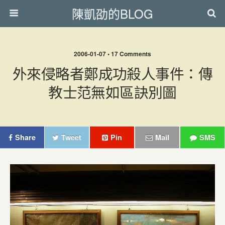
陳凱劭的BLOG
2006-01-07 • 17 Comments
外來侵略者鄭成功殺人事件：傳
教士范無如區訣別圖
Share
Tweet
Pin
Mail
SMS