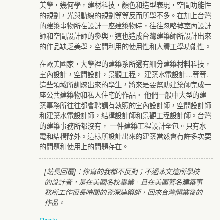
美學，幾何學，建材科技，顏色和造型表現，空間功能性
的規劃，光與動線的規劃等等反而所學不多。在加上台灣
的建築事物所在設計一座建築物時，往往忽略掉室內設計
師和空間設計師的參與。這也造成台灣建築師所設計出來
的作品缺乏美學，空間利用的使用性和人體工學功能性。
在歐美國家，大學裡的建築系所還有細分建築材料科技，
室內設計，空間設計，景觀工程， 建築水電設計…等等.
這些領域所訓練出來的學生，將來是要幫助建築師完成一
座公共建築物和私人住宅的作品。 他們一般中大型的建
築事務所往往都會聘請有執照的室內設計師，空間設計師
和建築水電設計師，結構設計師和景觀工程設計師。台灣
的建築事務所都沒有， 一件建築工程設計全包。只有水
電和結構除外。這樣所設計出來的建築當然會有許多次要
的問題和使用上的問題存在。
[站長回覆]：你寫的我都不反對；不過本文這所學校
的設計者，是在美國名校畢業，且在美國著名建築事
務所工作很長時間的資深建築師，回來台灣開業後的
作品。
Reply