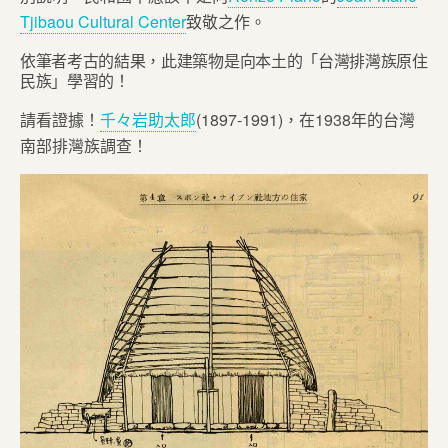
Tjibaou Cultural Center
致敬之作。
依筆者考古的結果，此建築物是向本土的「台灣排灣族原住
民族」學習的！
請看證據！
千々岩助太郎
(1897-1991)，在1938年的台灣
南部排灣族調查！