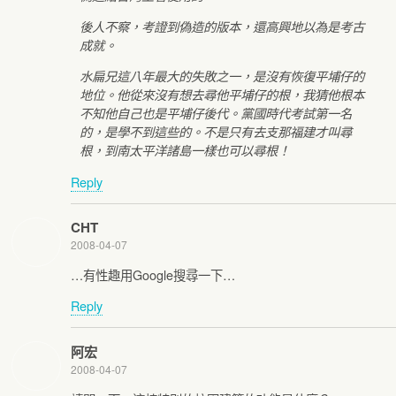
後人不察，考證到偽造的版本，還高興地以為是考古
成就。
水扁兄這八年最大的失敗之一，是沒有恢復平埔仔的
地位。他從來沒有想去尋他平埔仔的根，我猜他根本
不知他自己也是平埔仔後代。黨國時代考試第一名
的，是學不到這些的。不是只有去支那福建才叫尋
根，到南太平洋諸島一樣也可以尋根！
Reply
CHT
2008-04-07
…有性趣用Google搜尋一下…
Reply
阿宏
2008-04-07