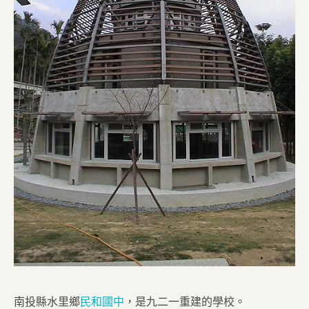
南投縣水里鄉
民和國中
，是九二一重建的學校。