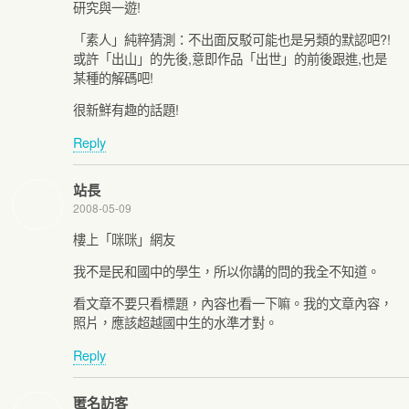
研究與一遊!
「素人」純粹猜測：不出面反駁可能也是另類的默認吧?!
或許「出山」的先後,意即作品「出世」的前後跟進,也是
某種的解碼吧!
很新鮮有趣的話題!
Reply
站長
2008-05-09
樓上「咪咪」網友
我不是民和國中的學生，所以你講的問的我全不知道。
看文章不要只看標題，內容也看一下嘛。我的文章內容，
照片，應該超越國中生的水準才對。
Reply
匿名訪客