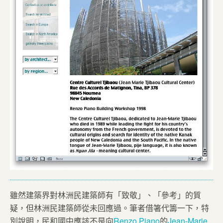
雖然建築界對林洲民建築師有「致敬」、「參考」的質
疑，但林洲民建築師從未回應過。筆者借箸代籌一下，特
別說明，民和國中應該不是向
Renzo Piano
的
Jean-Marie