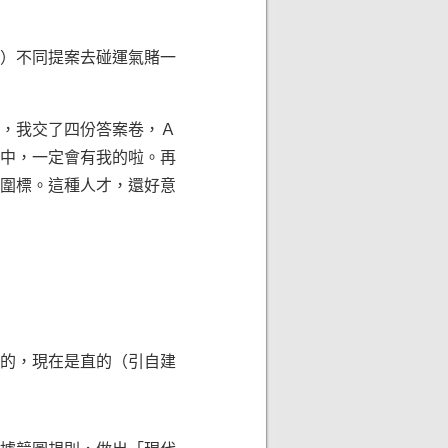
）不同提案去碰運氣賭一
，我交了四份答案卷，Ａ
中，一定會有我的啦。再
圍標。這種人才，還好意
的，現在是直的（引自建