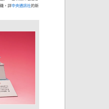
杉磯，詳
中央通訊社
的新