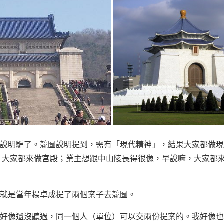
說明騙了。競圖說明提到，需有「現代精神」，結果大家都做現
，大家都來做宮殿；業主想跟中山陵長得很像，早說嘛，大家都
就是當年楊卓成提了兩個案子去競圖。
好像還沒聽過，同一個人（單位）可以交兩份提案的。我好像也