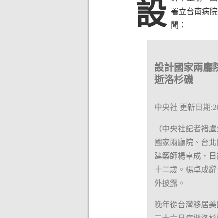
設
署立台南病院
聞：
設計國家兩廳
逝洛杉磯
中央社 更新日期:2006/
（中央社記者褚盧
國家兩廳院、台北
建築師楊卓成，日
十二歲。楊卓成辭
外披露。
晚年從台灣移居美