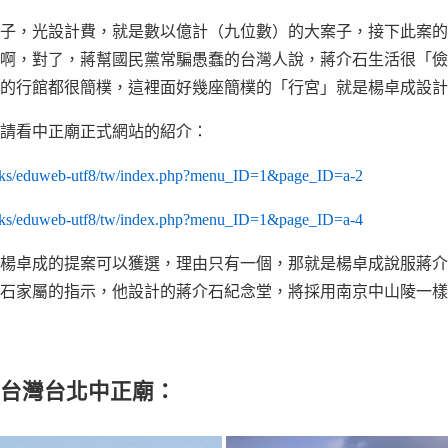
案子，光設計費，就是數以億計（九位數）的大案子，接下此案
啊，對了，蔣幫國民黨常騙愚蠢的台灣人說，蔣介石生活很「儉
的行館都很簡樸，這裡面好幾座簡樸的「行宮」就是楊卓成設計
請看中正廟正式網站的紹介：
cks/eduweb-utf8/tw/index.php?menu_ID=1&page_ID=a-2
cks/eduweb-utf8/tw/index.php?menu_ID=1&page_ID=a-4
楊卓成的提案可以獲選，理由只有一個，那就是楊卓成說服蔣介
石家屬的指示，他設計的蔣介石紀念堂，將採用南京中山陵一樣
台灣台北中正廟：