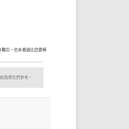
今難忘，也未看過比您更棒
紹給我學生們參考。