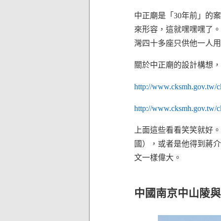
中正廟是「30年前」的
來形容，這就嘿嘿嘿了。
灣四十多座只供他一人用
關於中正廟的設計構想，
http://www.cksmh.gov.tw/
http://www.cksmh.gov.tw/
上面這些看看笑笑就好。
國），或者是他得到蔣介
文一樣偉大。
中國南京中山陵與