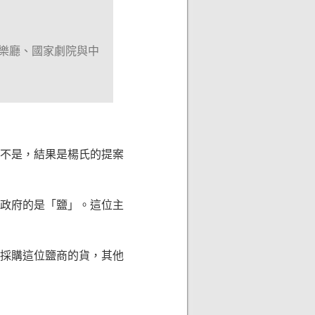
樂廳、國家劇院與中
不是，結果是楊氏的提案
政府的是「鹽」。這位主
採購這位鹽商的貨，其他