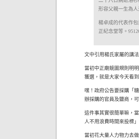
二十六日病逝洛杉
形容父親一生為人
楊卓成的代表作包
正紀念堂等。9512
文中引用楊氏家屬的講法
當初中正廟競圖規則明明
獲選，就是大家今天看到
嘿！政府公告要採購「糖
辦採購的官員及鹽商，可
這件事其實很簡單嘛，當
人不用浪費時間來投標」
當初花大量人力物力去做