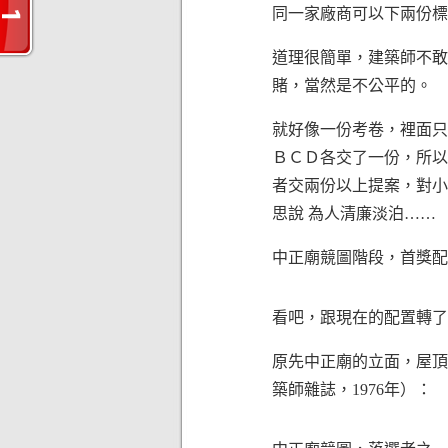
同一家廠商可以下兩份標
道理很簡單，建築師不敢
賭，當然是不公平的。
就好像一份考卷，裡面只
ＢＣＤ各交了一份，所以
者交兩份以上提案，對小
思說 為人清廉淡泊……
中正廟競圖階段，首獎配
看吧，跟現在的配置轉了
原先中正廟的立面，屋頂
築師雜誌，1976年）：