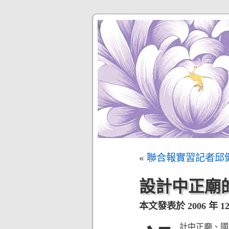
«
聯合報實習記者邱
設計中正廟
本文發表於 2006 年 12 
計中正廟、國