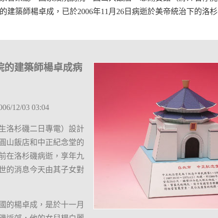
的建築師楊卓成，已於2006年11月26日病逝於美帝統治下的洛
院的建築師楊卓成病
12/03 03:04
生洛杉磯二日專電）設計
圓山飯店和中正紀念堂的
前在洛杉磯病逝，享年九
世的消息今天由其子女對
國的楊卓成，是於十一月