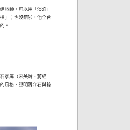
的建築師，可以用「淡泊」
樸」；也沒錯啦，他全台
的。
石家屬（宋美齡、蔣經
的風格，證明蔣介石與孫