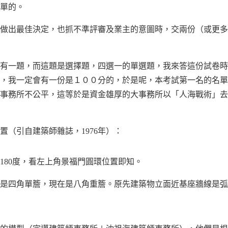
單的。
做出最佳決定，也抓不準評審及業主的意圖時，交兩份（或更多
有一題，而這題是選擇題，四選一的單選題，我來答這份試卷時
，我一定會有一份是１００分的，於是呢，本考試第一名的名單
事務所不公平，這等於是資金雄厚的大事務所以「人海戰術」去
置（引自建築師雜誌，1976年）：
180度，看左上角景福門圓環位置即知。
是四角單簷，現在是八角重簷。原先建築物立面近基座牆線是弧