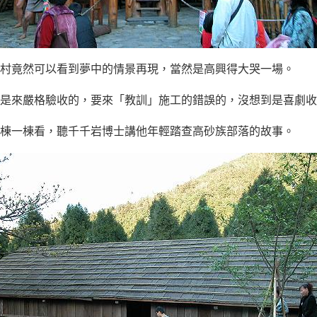
村竟然可以看到夢中的情景再現，當然是高興得大哭一場。
是來嚴格驗收的，要來「教訓」施工的錯誤的，沒想到是喜劇收
棟一棟看，聽千千岩博士講他年輕踏查高砂族部落的故事。