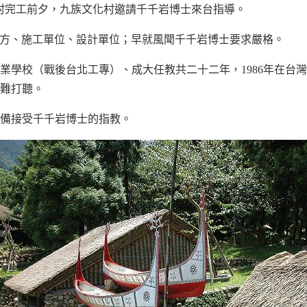
化村完工前夕，九族文化村邀請千千岩博士來台指導。
方、施工單位、設計單位；早就風聞千千岩博士要求嚴格。
業學校（戰後台北工專）、成大任教共二十二年，1986年在台
難打聽。
備接受千千岩博士的指教。