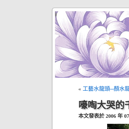
«
工藝水龍頭─顏水
嚎啕大哭的
本文發表於 2006 年 07 