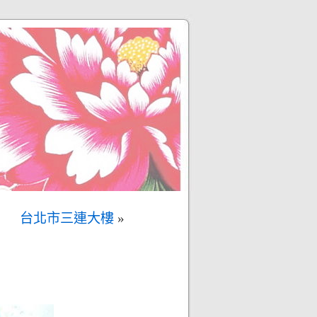
台北市三連大樓
»