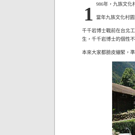
986年，九族文
1
當年九族文化村園
千千岩博士戰前在台北工
生，千千岩博士的個性不
本來大家都臉皮繃緊，準