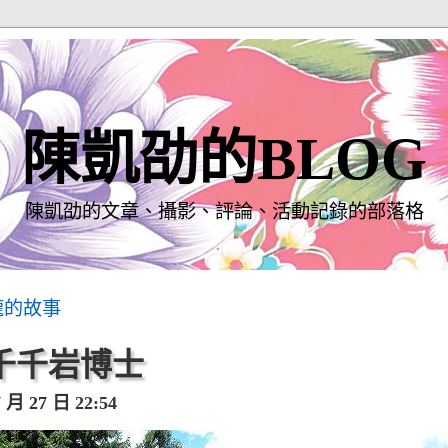
陳凱劭的BLOG
陳凱劭的文章、攝影、評論、活動記錄的部落格
龍的故事
千千岩博士
月 27 日 22:54