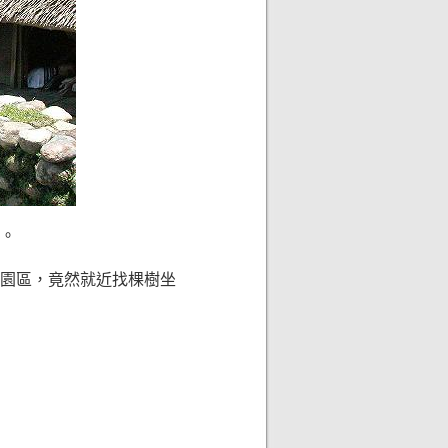
。
園區，竟然就近找棵樹坐