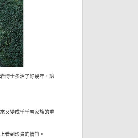
岩博士多活了好幾年，讓
來又變成千千岩家族的重
上看到珍貴的情誼。