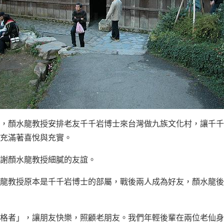
，顏水龍教授安排老友千千岩博士來台灣做九族文化村，讓千千
充滿著喜悅與充實。
謝顏水龍教授細膩的友誼。
龍教授原本是千千岩博士的部屬，戰後兩人成為好友，顏水龍後
格者」，讓朋友快樂，照顧老朋友。我們年輕後輩在兩位老仙身