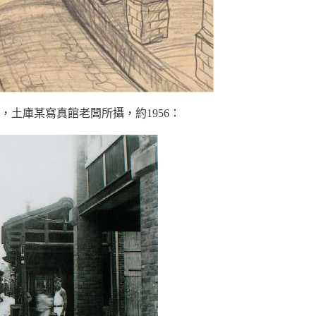
，土庫某寫真館老闆所攝，約1956：