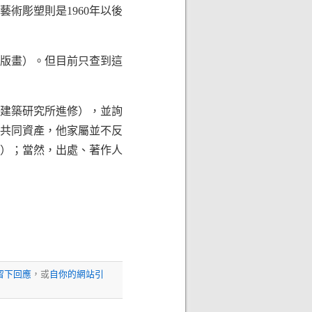
術彫塑則是1960年以後
版畫）。但目前只查到這
建築研究所進修），並詢
共同資產，他家屬並不反
）；當然，出處、著作人
留下回應
，或
自你的網站引