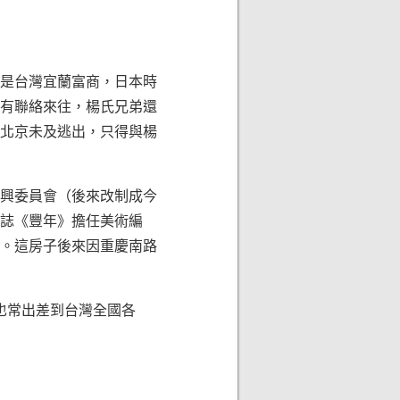
本是台灣宜蘭富商，日本時
有聯絡來往，楊氏兄弟還
在北京未及逃出，只得與楊
興委員會（後來改制成今
誌《豐年》擔任美術編
。這房子後來因重慶南路
也常出差到台灣全國各
。