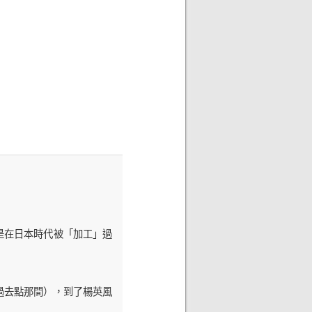
是在日本時代被「加工」過
過去點那間），到了楊英風