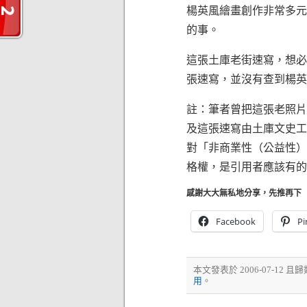
楊英風繪畫創作非常多元
的事。
這張土庫老街速寫，想必
張速寫，並沒有查到楊英
註：筆者曾把這張老照片
及這張速寫由土庫文史工
對「非商業性（公益性）
格權，是引用者應該有的
感謝大大無私地分享，先推再下
Facebook
Pi
本文發表於 2006-07-12 且
用
。