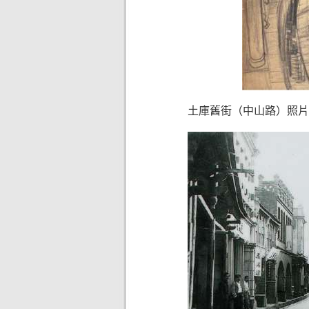
土庫舊街（中山路）照片