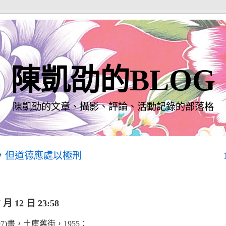
陳凱劭的BLOG
陳凱劭的文章、攝影、評論、活動記錄的部落格
，但道德應處以極刑
月 12 日 23:58
1997)畫，土庫舊街，1955：