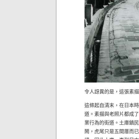
令人訝異的是，這張素描
這條起自清末，在日本時
道。素描與老照片都成了
業行為的街道。土庫鎮民
鬧，虎尾只是五間厝而已