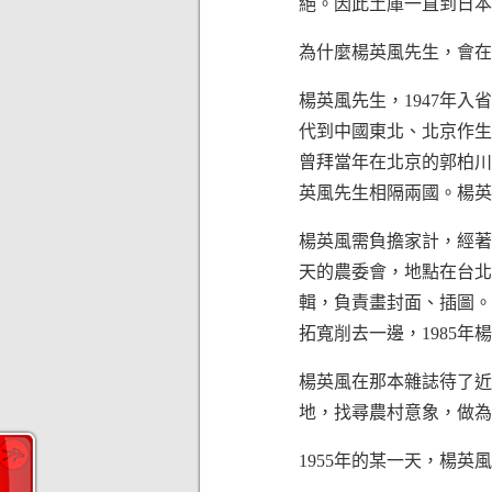
絕。因此土庫一直到日本
為什麼楊英風先生，會在
楊英風先生，1947年
代到中國東北、北京作生
曾拜當年在北京的郭柏川
英風先生相隔兩國。楊英
楊英風需負擔家計，經著
天的農委會，地點在台北
輯，負責畫封面、插圖。
拓寬削去一邊，1985
楊英風在那本雜誌待了近
地，找尋農村意象，做為
1955年的某一天，楊