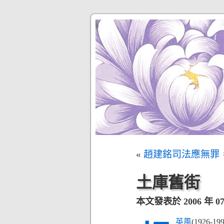
«
趙建銘司法應無罪
土庫舊街
本文發表於 2006 年 07 
英風
(1926-