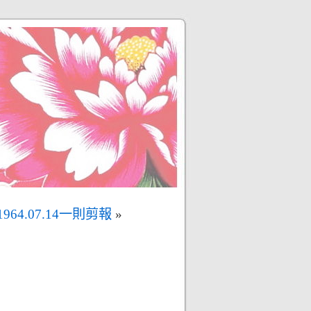
1964.07.14一則剪報
»