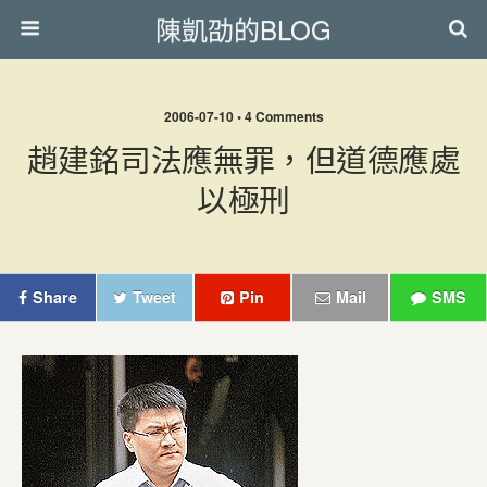
陳凱劭的BLOG
2006-07-10 • 4 Comments
趙建銘司法應無罪，但道德應處
以極刑
Share
Tweet
Pin
Mail
SMS