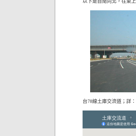
以下是自南向北，往東上
台78線土庫交流道；詳：下