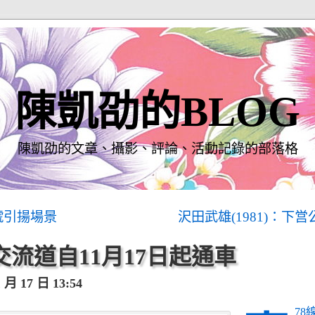
陳凱劭的BLOG
陳凱劭的文章、攝影、評論、活動記錄的部落格
號引揚場景
沢田武雄(1981)：下
交流道自11月17日起通車
月 17 日 13:54
78