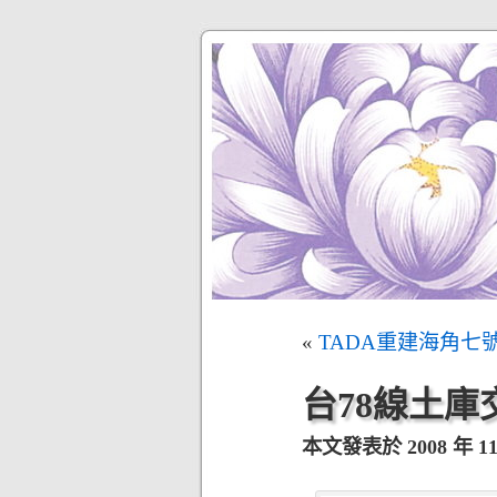
«
TADA重建海角七
台78線土庫
本文發表於 2008 年 11 