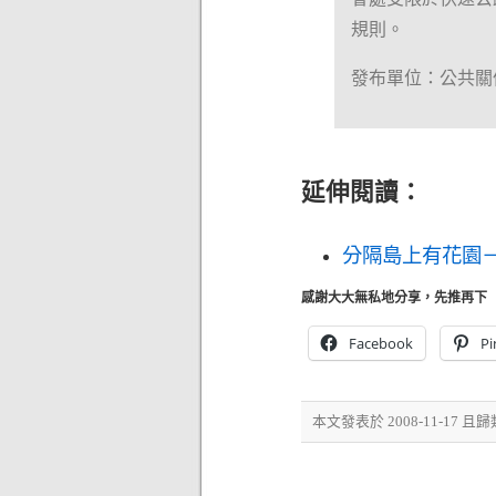
規則。
發布單位：公共關
延伸閱讀：
分隔島上有花園－
感謝大大無私地分享，先推再下
Facebook
Pi
本文發表於 2008-11-17 且