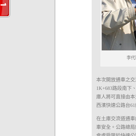
李代
本次開放通車之交流道
1K+683路段南
庫人將可直接由本
西濱快速公路台61
在土庫交流道通車
車安全。公路總局
會處受限於快速公