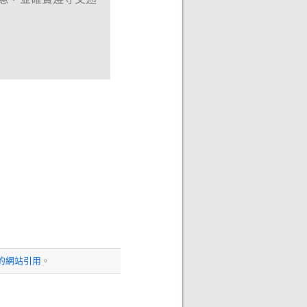
的網站引用
。