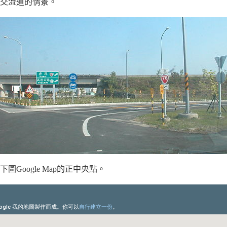
交流道的情景。
圖Google Map的正中央點。