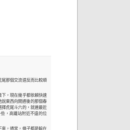
虎尾那個交流道反而比較順
量下，現在幾乎都依賴快速
他說東西向開通後的那個春
選擇虎尾斗六的，就連最近
一些，高鐵站附近不遠的位
下來，通常，條子都是躲在