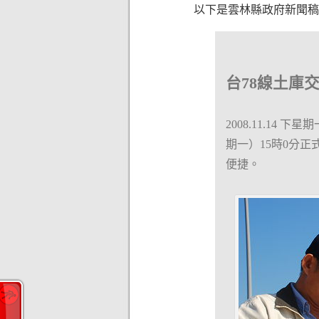
以下是雲林縣政府新聞稿
台78線土庫交
2008.11.1
期一）15時0分
便捷。