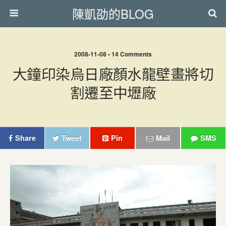
陳凱劭的BLOG
2008-11-08 • 14 Comments
大鐘印染烏日廠顏水龍壁畫將切
割遷至中壢廠
Share
Tweet
Pin
Mail
SMS