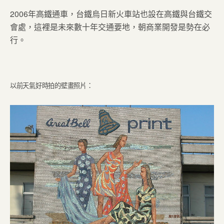
2006年高鐵通車，台鐵烏日新火車站也設在高鐵與台鐵交
會處，這裡是未來數十年交通要地，朝商業開發是勢在必
行。
以前天氣好時拍的壁畫照片：