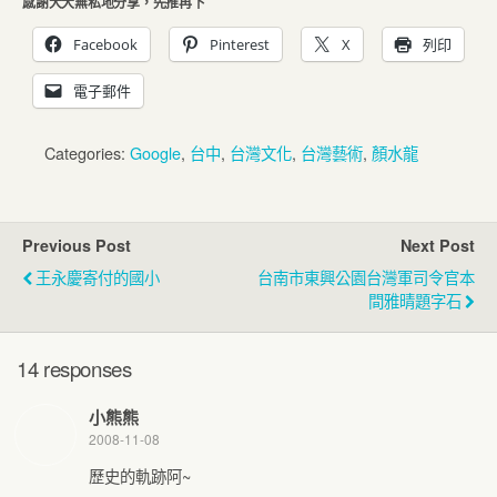
感謝大大無私地分享，先推再下
Facebook
Pinterest
X
列印
電子郵件
Categories:
Google
,
台中
,
台灣文化
,
台灣藝術
,
顏水龍
Previous Post
Next Post
王永慶寄付的國小
台南市東興公園台灣軍司令官本
間雅晴題字石
14 responses
小熊熊
2008-11-08
歷史的軌跡阿~