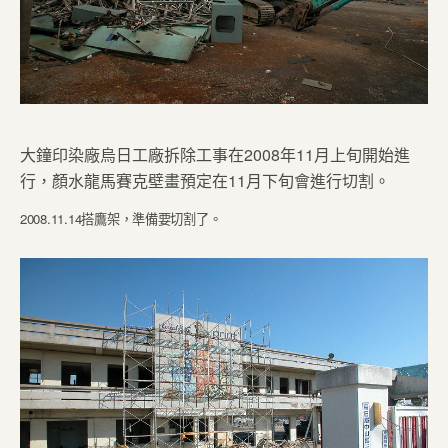
大鐘印染廠烏日工廠拆除工事在2008年11月上旬開始進
行，顏水龍馬賽克壁畫預定在11月下旬會進行切割。
2008.11.14搭鷹架，準備要切割了。