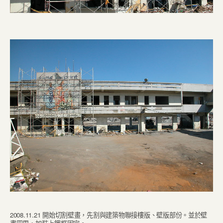
2008.11.21 開始切割壁畫，先割與建築物聯接樓版、壁版部份。並於壁