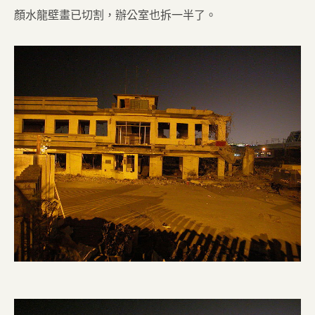
顏水龍壁畫已切割，辦公室也拆一半了。