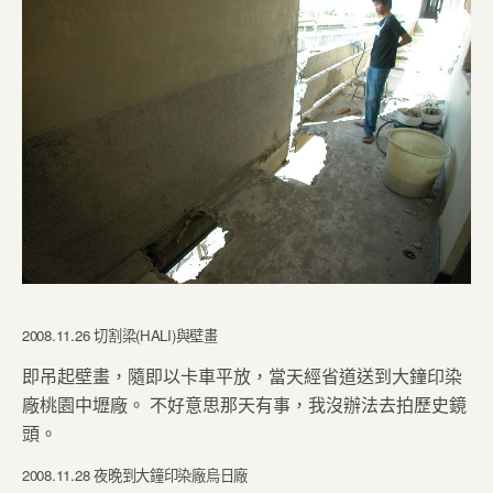
2008.11.26 切割梁(HALI)與壁畫
即吊起壁畫，隨即以卡車平放，當天經省道送到大鐘印染
廠桃園中壢廠。 不好意思那天有事，我沒辦法去拍歷史鏡
頭。
2008.11.28 夜晚到大鐘印染廠烏日廠