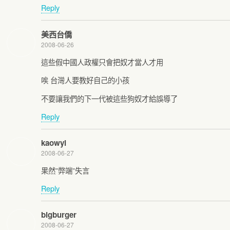
Reply
美西台僑
2008-06-26
這些假中國人政權只會把奴才當人才用
唉 台灣人要教好自己的小孩
不要讓我們的下一代被這些狗奴才給誤導了
Reply
kaowyl
2008-06-27
果然”弊端”失言
Reply
bigburger
2008-06-27