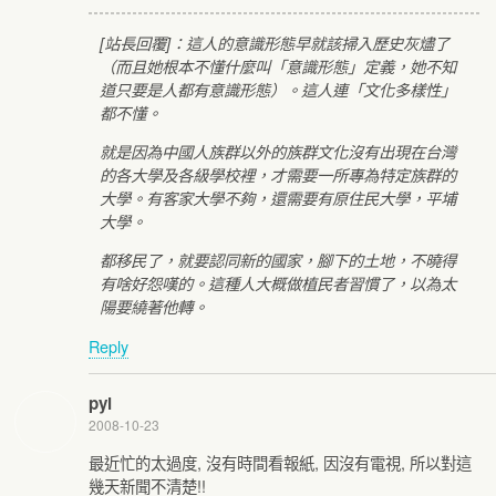
[站長回覆]：這人的意識形態早就該掃入歷史灰燼了
（而且她根本不懂什麼叫「意識形態」定義，她不知
道只要是人都有意識形態）。這人連「文化多樣性」
都不懂。
就是因為中國人族群以外的族群文化沒有出現在台灣
的各大學及各級學校裡，才需要一所專為特定族群的
大學。有客家大學不夠，還需要有原住民大學，平埔
大學。
都移民了，就要認同新的國家，腳下的土地，不曉得
有啥好怨嘆的。這種人大概做植民者習慣了，以為太
陽要繞著他轉。
Reply
pyl
2008-10-23
最近忙的太過度, 沒有時間看報紙, 因沒有電視, 所以對這
幾天新聞不清楚!!