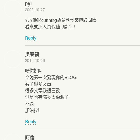
pyl
2008-10-27
>>>他很cunning故意跌倒來博取同情
看來支那人真假仙, 騙子!!!
Reply
吳春福
2010-10-06
嘿你好阿
今晚第一次發現你的BLOG
看了很多文章
很多文章我很喜歡
但是也有滿多太偏激了
不過
加油拉!
Reply
阿信