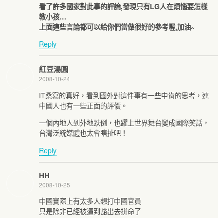
看了許多國家對此事的評論,發現只有LG人在煩惱要怎樣
教小孩…
上面這些言論都可以給你們當做很好的參考喔,加油~
Reply
紅豆湯圓
2008-10-24
IT桑寫的真好，看到國外對這件事有一些中肯的思考，連
中國人也有一些正面的評價。
一個內地人到外地跌倒，也躍上世界舞台變成國際笑話，
台灣泛統媒體也太會瞎扯吧！
Reply
HH
2008-10-25
中國實際上有太多人想打中國官員
只是除非已經被逼到豁出去拼命了