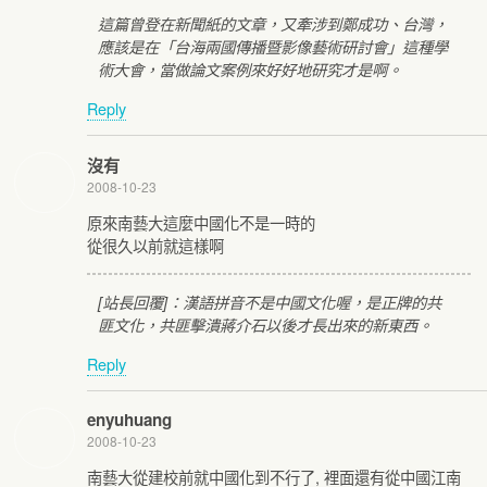
這篇曾登在新聞紙的文章，又牽涉到鄭成功、台灣，
應該是在「台海兩國傳播暨影像藝術研討會」這種學
術大會，當做論文案例來好好地研究才是啊。
Reply
沒有
2008-10-23
原來南藝大這麼中國化不是一時的
從很久以前就這樣啊
[站長回覆]：漢語拼音不是中國文化喔，是正牌的共
匪文化，共匪擊潰蔣介石以後才長出來的新東西。
Reply
enyuhuang
2008-10-23
南藝大從建校前就中國化到不行了, 裡面還有從中國江南