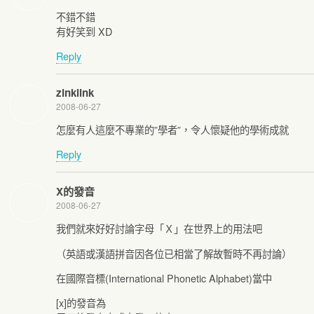
不錯不錯
有好笑到 XD
Reply
zinklink
2008-06-27
怎麼有人這麼不專業的”學者”，令人懷疑他的學術成就
Reply
X的發音
2008-06-27
我們就來好好討論字母「Ｘ」在世界上的用法吧
（英語或漢語拼音因各位已相當了解故暫時不再討論）
在國際音標(International Phonetic Alphabet)當中
[x]的發音為