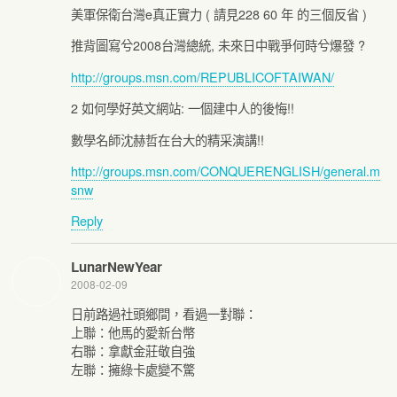
美軍保衛台灣e真正實力 ( 請見228 60 年 的三個反省 )
推背圖寫兮2008台灣總統, 未來日中戰爭何時兮爆發 ?
http://groups.msn.com/REPUBLICOFTAIWAN/
2 如何學好英文網站: 一個建中人的後悔!!
數學名師沈赫哲在台大的精采演講!!
http://groups.msn.com/CONQUERENGLISH/general.m
snw
Reply
LunarNewYear
2008-02-09
日前路過社頭鄉間，看過一對聯：
上聯：他馬的愛新台幣
右聯：拿獻金莊敬自強
左聯：擁綠卡處變不驚