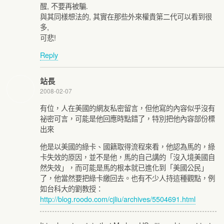
醒, 不要再被騙.
與其同樣想法的, 其實在那些外來權貴第二代可以看到很
多,
可悲!
Reply
站長
2008-02-07
有位，人在美國的網友私密留言，但他寫的內容似乎沒有
祕密可言，可能是他回應時點錯了，特別把他內容部份標
出來
他是以美國的綠卡、國籍取得流程來看，他認為馬的，綠
卡失效的原因，並不是他，馬的自己講的「沒入境美國自
然失效」，而可能是馬的根本就已進化到「美國公民」
了，他當然要把綠卡繳回去。也有不少人持這種觀點，例
如台科大的劉教授：
http://blog.roodo.com/cjliu/archives/5504691.html