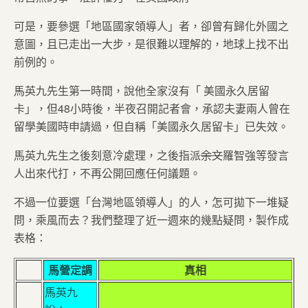
可是，要參選「地區國家領導人」者，卻曾有歸化外國之
意圖，且已走出一大步，是很難以理解的，地球上找不出
前例的。
馬英九先生第一時間，說他全家沒有「 美國永久居留
卡」，但48小時後，半夜召開記者會，承認夫妻兩人曾在
留學美國時申請過，但自稱「美國永久居留卡」已失效。
馬英九先生之後刻意冷處理，之後指派
余文
羅智強等發言
人出來代打，不再公開回應任何議題。
不過一位要選「台灣地區領導人」的人，怎可拋下一堆疑
問，乘風而去？我們整理了近一週來的幾點疑問，製作成
表格：
馬營定調
真相
馬英九