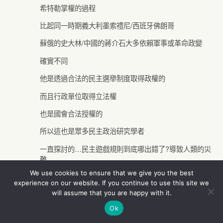
希特勒掌權的過程
比起同一時期義大利墨索禮尼/西班牙佛朗哥
蘇俄的史大林/中國的蔣介石大多依賴軍事或革命政變
確實不同
他是透過合法的民主選舉制度取得政權的
而且行政單位取得立法權
也是國會合法授權的
所以這也是眾多民主政治研究學者
一直探討的…民主遊戲規則到底哪出錯了?導致人類的災
難
We use cookies to ensure that we give you the best
據我所知5%小黨取得國會席次的門檻
experience on our website. If you continue to use this site we
will assume that you are happy with it.
就是德國戰後根據民主缺失的改正之一
Ok
Reply