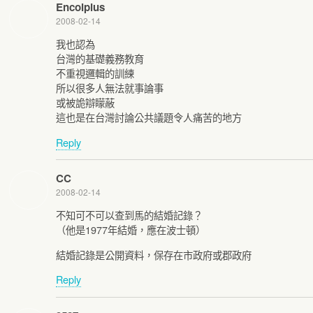
Encolpius
2008-02-14
我也認為
台灣的基礎義務教育
不重視邏輯的訓練
所以很多人無法就事論事
或被詭辯矇蔽
這也是在台灣討論公共議題令人痛苦的地方
Reply
CC
2008-02-14
不知可不可以查到馬的結婚記錄？
（他是1977年結婚，應在波士頓）
結婚記錄是公開資料，保存在市政府或郡政府
Reply