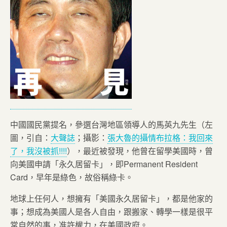
中國國民黨提名，參選台灣地區領導人的馬英九先生（左
圖，引自：
大聲誌
；攝影：
張大魯的攝情布拉格：我回來
了，我沒被抓!!!!
），最近被發現，他曾在留學美國時，曾
向美國申請「永久居留卡」，即Permanent Resident
Card，早年是綠色，故俗稱綠卡。
地球上任何人，想擁有「美國永久居留卡」，都是他家的
事；想成為美國人是各人自由，跟搬家、轉學一樣是很平
常自然的事，准許權力，在美國政府。